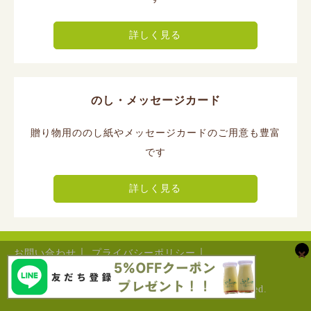
詳しく見る
のし・メッセージカード
贈り物用ののし紙やメッセージカードのご用意も豊富
です
詳しく見る
｜
｜
お問い合わせ
プライバシーポリシー
｜
当サイトについて
特定商取引法に基づく表記
copyright © 菓子工房フラノデリス all rights reserved.