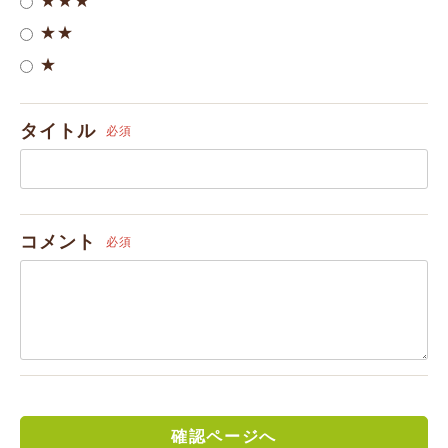
★★★
★★
★
タイトル
必須
コメント
必須
確認ページへ