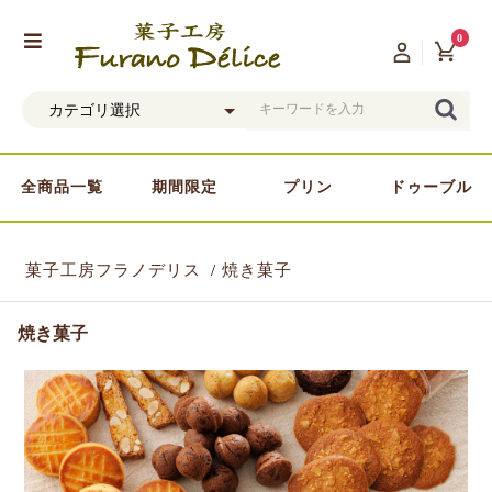
0
全商品一覧
期間限定
プリン
ドゥーブル
菓子工房フラノデリス
焼き菓子
焼き菓子