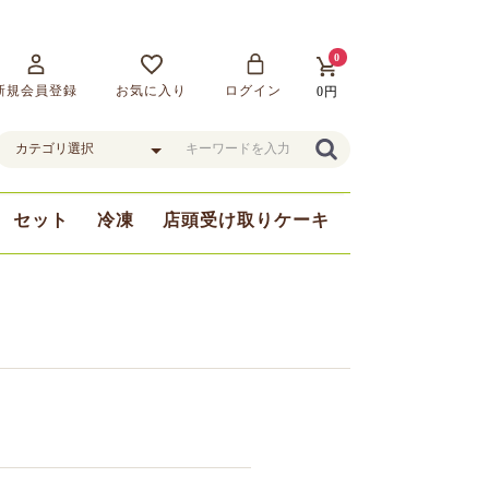
0
新規会員登録
お気に入り
ログイン
0円
セット
冷凍
店頭受け取りケーキ
まま
豆