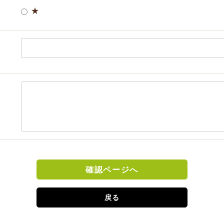
★
確認ページへ
戻る