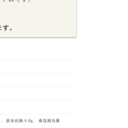
ます。
 0g、 炭水化物 0.8g、 食塩相当量