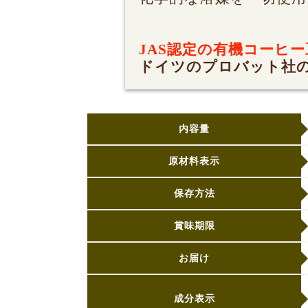
JAS認定の有機コーヒー
ドイツのプロバット社
内容量
原材料表示
保存方法
賞味期限
お届け
成分表示