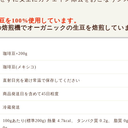
豆を100%使用しています。
の焙煎機でオーガニックの生豆を焙煎してい
珈琲豆×200g
珈琲豆(メキシコ)
直射日光を避け常温で保存してください
商品発送日を含めて45日程度
冷蔵発送
お買い物を続ける
カートへ進む
100gあたり(標準200g) 熱量 4.7kcal、 タンパク質 0.2g、 脂質
0g、