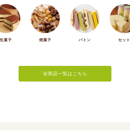
生菓子
焼菓子
バトン
セッ
全商品一覧はこちら