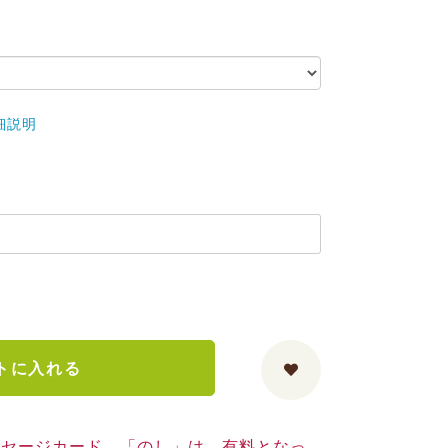
細説明
トに入れる
ッセージカード、「のし」は、有料となっ